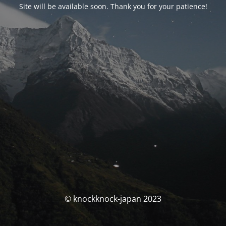
Site will be available soon. Thank you for your patience!
© knockknock-japan 2023