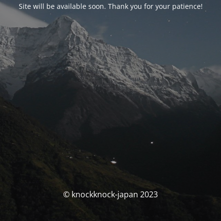
Site will be available soon. Thank you for your patience!
© knockknock-japan 2023